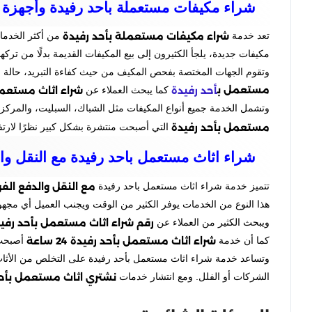
شراء مكيفات مستعملة باحد رفيدة وأجهزة م
شراء مكيفات مستعملة بأحد رفيدة
تعد خدمة
من أكثر الخدمات
مكيفات جديدة، يلجأ الكثيرون إلى بيع المكيفات القديمة بدلًا من تركه
وتقوم الجهات المختصة بفحص المكيف من حيث كفاءة التبريد، حالة ال
مستعمل ب
شراء اثاث مستعمل
كما يبحث العملاء عن
أحد رفيدة
وتشمل الخدمة جميع أنواع المكيفات مثل الشباك، السبليت، والمركزي. 
مستعمل بأحد رفيدة
التي أصبحت منتشرة بشكل كبير نظرًا لارتفا
شراء اثاث مستعمل باحد رفيدة مع النقل وا
مع النقل والدفع الف
تتميز خدمة شراء اثاث مستعمل باحد رفيدة
هذا النوع من الخدمات يوفر الكثير من الوقت ويجنب العميل أي مجهو
رقم شراء اثاث مستعمل بأحد رفي
ويبحث الكثير من العملاء عن
شراء اثاث مستعمل بأحد رفيدة 24 ساعة
كما أن خدمة
أصبحت 
وتساعد خدمة شراء اثاث مستعمل بأحد رفيدة على التخلص من الأثاث 
نشتري اثاث مستعمل بأحد
الشركات أو الفلل. ومع انتشار خدمات