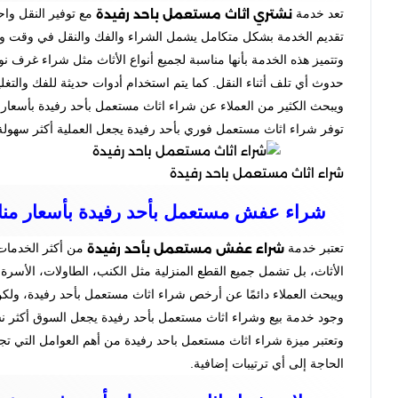
نشتري اثاث مستعمل باحد رفيدة
تعد خدمة
مع توفير النقل واح
تقديم الخدمة بشكل متكامل يشمل الشراء والفك والنقل في وقت واحد
وتتميز هذه الخدمة بأنها مناسبة لجميع أنواع الأثاث مثل شراء غرف
حدوث أي تلف أثناء النقل. كما يتم استخدام أدوات حديثة للفك والتغ
ويبحث الكثير من العملاء عن شراء اثاث مستعمل بأحد رفيدة بأسعار
توفر شراء اثاث مستعمل فوري بأحد رفيدة يجعل العملية أكثر سهولة خ
شراء اثاث مستعمل باحد رفيدة
شراء عفش مستعمل بأحد رفيدة بأسعار منا
شراء عفش مستعمل بأحد رفيدة
تعتبر خدمة
من أكثر الخدمات ا
الأثاث، بل تشمل جميع القطع المنزلية مثل الكنب، الطاولات، الأسرة، و
ويبحث العملاء دائمًا عن أرخص شراء اثاث مستعمل بأحد رفيدة، ولكن
وجود خدمة بيع وشراء اثاث مستعمل بأحد رفيدة يجعل السوق أكثر نشاطً
وتعتبر ميزة شراء اثاث مستعمل باحد رفيدة من أهم العوامل التي تجذ
الحاجة إلى أي ترتيبات إضافية.