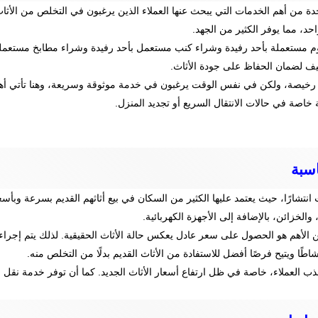
دة من أهم الخدمات التي يبحث عنها العملاء الذين يرغبون في التخلص من الأثا
، مما يوفر الكثير من الجهد.
 نوم مستعملة بأحد رفيدة وشراء كنب مستعمل بأحد رفيدة وشراء مطابخ مستعملة
ليف لضمان الحفاظ على جودة الأثاث.
 رخيصة، ولكن في نفس الوقت يرغبون في خدمة موثوقة وسريعة، وهنا تأتي أهمية
اصة في حالات الانتقال السريع أو تجديد المنزل.
سبة
نتشارًا، حيث يعتمد عليها الكثير من السكان في بيع أثاثهم القديم بسرعة وبأسع
الخزائن، بالإضافة إلى الأجهزة الكهربائية.
 الأهم هو الحصول على سعر عادل يعكس حالة الأثاث الحقيقية. لذلك يتم إجراء
ا ويتيح فرصًا أفضل للاستفادة من الأثاث القديم بدلًا من التخلص منه.
ب العملاء، خاصة في ظل ارتفاع أسعار الأثاث الجديد. كما أن توفر خدمة نقل ا