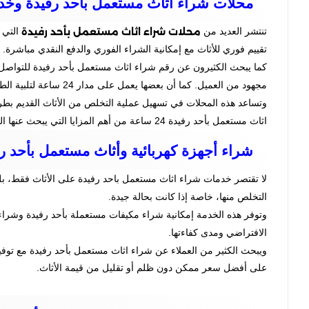
محلات شراء اثاث مستعمل بأحد رفيدة وخدم
محلات شراء اثاث مستعمل بأحد رفيدة
تنتشر العديد من
التي 
تقييم فوري للأثاث مع إمكانية الشراء الفوري والدفع النقدي مباشرة.
كما يبحث الكثيرون عن رقم شراء اثاث مستعمل بأحد رفيدة للتواص
مجهود من العميل. كما أن بعضها يعمل على مدار 24 ساعة لتلبية الطلبات الطارئة.
وتساعد هذه المحلات في تسهيل عملية التخلص من الأثاث القديم بطريقة
اثاث مستعمل بأحد رفيدة 24 ساعة من أهم المزايا التي يبحث عنها العملاء لضمان سرعة الاستجابة.
شراء أجهزة كهربائية وأثاث مستعمل بأحد ر
لا تقتصر خدمات شراء اثاث مستعمل باحد رفيدة على الأثاث فقط، بل تشمل
التخلص منها، خاصة إذا كانت بحالة جيدة.
وتوفر هذه الخدمة إمكانية شراء مكيفات مستعملة بأحد رفيدة وشراء أ
الافتراضي ومدى كفاءتها.
ويبحث الكثير من العملاء عن شراء اثاث مستعمل بأحد رفيدة مع توفي
على أفضل سعر ممكن دون ظلم أو تقليل من قيمة الأثاث.