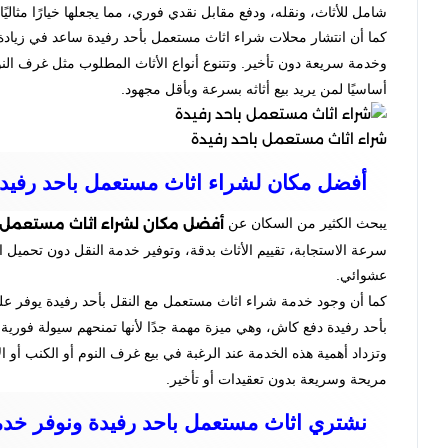
شامل للأثاث، ونقله، ودفع مقابل نقدي فوري، مما يجعلها خيارًا مثاليًا
كما أن انتشار محلات شراء اثاث مستعمل بأحد رفيدة ساعد في زيادة 
وخدمة سريعة دون تأخير. وتتنوع أنواع الأثاث المطلوب مثل غرف الن
أساسيًا لمن يريد بيع أثاثه بسرعة وبأقل مجهود.
شراء اثاث مستعمل باحد رفيدة
أفضل مكان لشراء اثاث مستعمل باحد رفيد
أفضل مكان لشراء اثاث مستعمل ب
يبحث الكثير من السكان عن
سرعة الاستجابة، تقييم الأثاث بدقة، وتوفير خدمة النقل دون تحميل ا
عشوائي.
كما أن وجود خدمة شراء اثاث مستعمل مع النقل بأحد رفيدة يوفر عل
بأحد رفيدة دفع كاش، وهي ميزة مهمة جدًا لأنها تمنحهم سيولة فورية بع
وتزداد أهمية هذه الخدمة عند الرغبة في بيع غرف النوم أو الكنب أ
مريحة وسريعة بدون تعقيدات أو تأخير.
نشتري اثاث مستعمل باحد رفيدة ونوفر خدم