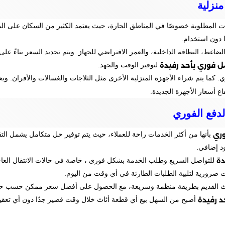
نزلية
 المطلوبة خصوصًا في المناطق الحارة، حيث يعتمد الكثير من السكان على الم
ا دون استخدام.
ضاغط، النظافة الداخلية، والعمر الافتراضي للجهاز. ويتم تحديد السعر بناءً
 فوري بأحد رفيدة
لتوفير الوقت والجهد.
كما يتم شراء الأجهزة المنزلية الأخرى مثل الثلاجات والغسالات والأفران. ويعت
ع أسعار الأجهزة الجديدة.
لدفع الفوري
وري
بأنها من أكثر الخدمات راحة للعملاء، حيث يتم توفير حل متكامل يشمل الت
د إضافي.
دة
للتواصل السريع وطلب الخدمة بشكل فوري ، خاصة في حالات الانتقال العاجل
ضرورية لتلبية الطلبات الطارئة في أي وقت من اليوم.
القديم بطريقة منظمة وسريعة، مع الحصول على أفضل سعر ممكن حسب حالة الأث
 رفيدة
أصبح من السهل بيع أي قطعة أثاث خلال وقت قصير جدًا دون أي تعقي