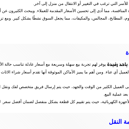
 للأسر التي ترغب في التغيير أو الانتقال من منزل إلى آخر.
المنافسة، مما أدى إلى تحسين الأسعار المقدمة للعملاء. ويبحث الكثيرون عن 
وم، المطابخ، المجالس، والمكيفات، مما يجعل السوق نشطًا بشكل كبير. ومع ت
ة
احد رفيدة
يوفر لهم تجربة بيع سهلة وسريعة مع أسعار عادلة تناسب حالة ال
لعميل أي عناء. ومن أهم ما يميز الأماكن الموثوقة أنها تقدم أسعار شراء الاثا
ى العميل الكثير من الوقت والجهد، حيث يتم إرسال فريق متخصص لفك ونقل الأ
د عملية البيع.
و الأجهزة الكهربائية، حيث يتم تقييم كل قطعة بشكل منفصل لضمان أفضل سعر. ل
ة النقل