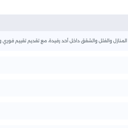
ازل والفلل والشقق داخل أحد رفيدة، مع تقديم تقييم فوري وس