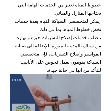
خطوط المياه تعتبر من الخدمات الهامة التي
يحتاجها المنازل والمباني.
يمكن لمتخصصي السباكة القيام بعدة خدمات
تخص خطوط المياه، بما في ذلك:
تتطلب خدمات إصلاح التسربات خبرة ومهارة
من سباك بالمدينة المنورة بالإضافة إلى صيانة
المواسير وإصلاح التسربات، فإن متخصصي
السباكة يقومون بعمل فحوص على الأنابيب
للتأكد من أنها في حالة جيدة.