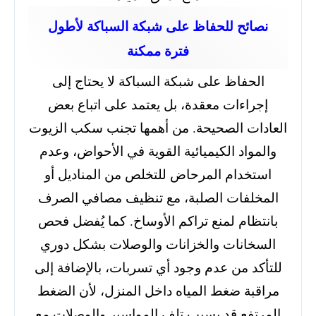
نصائح للحفاظ على شبكة السباكة لأطول
فترة ممكنة
الحفاظ على شبكة السباكة لا يحتاج إلى
إجراءات معقدة، بل يعتمد على اتباع بعض
العادات الصحيحة. من أهمها تجنب سكب الزيوت
والمواد الكيميائية القوية في الأحواض، وعدم
استخدام المرحاض للتخلص من المناديل أو
المخلفات الصلبة، مع تنظيف مصافي الصرف
بانتظام لمنع تراكم الأوساخ. كما يُفضل فحص
السخانات والخزانات والوصلات بشكل دوري
للتأكد من عدم وجود أي تسربات، بالإضافة إلى
مراقبة ضغط المياه داخل المنزل، لأن الضغط
المرتفع قد يسبب تلف المواسير والوصلات مع