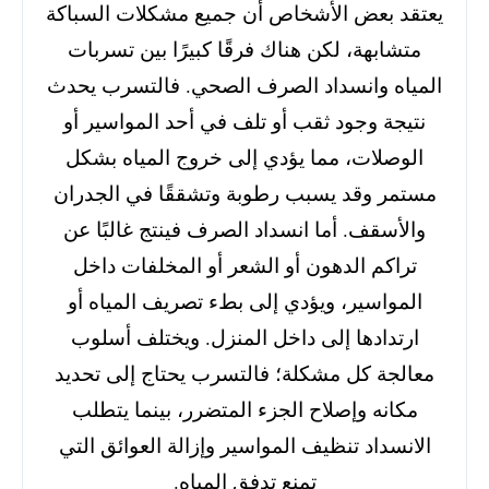
يعتقد بعض الأشخاص أن جميع مشكلات السباكة
متشابهة، لكن هناك فرقًا كبيرًا بين تسربات
المياه وانسداد الصرف الصحي. فالتسرب يحدث
نتيجة وجود ثقب أو تلف في أحد المواسير أو
الوصلات، مما يؤدي إلى خروج المياه بشكل
مستمر وقد يسبب رطوبة وتشققًا في الجدران
والأسقف. أما انسداد الصرف فينتج غالبًا عن
تراكم الدهون أو الشعر أو المخلفات داخل
المواسير، ويؤدي إلى بطء تصريف المياه أو
ارتدادها إلى داخل المنزل. ويختلف أسلوب
معالجة كل مشكلة؛ فالتسرب يحتاج إلى تحديد
مكانه وإصلاح الجزء المتضرر، بينما يتطلب
الانسداد تنظيف المواسير وإزالة العوائق التي
تمنع تدفق المياه.