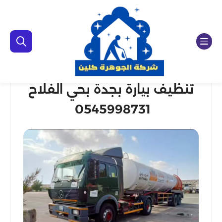
تنظيف بيارة بجدة بحي الفلاح
0545998731