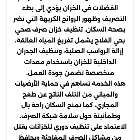
الفضلات في الخزان يؤدي إلى بطء
التصريف وظهور الروائح الكريهة التي تضر
بصحة السكان. تنظيف خزان صرف صحي
بحي الفلاح يشمل تفريغ المياه العالقة،
إزالة الرواسب الصلبة، وتنظيف الجدران
الداخلية للخزان باستخدام معدات
متخصصة تضمن جودة العمل.
هذه الخدمة تساهم في حماية الأرضيات
والمباني من التلف الناتج عن طفح
المجاري، كما تمنح السكان راحة بال
وطمأنينة حول سلامة شبكة الصرف.
الاعتماد على تنظيف دوري للخزانات يقلل
من مشاكل الصرف المفاجئة ويحافظ