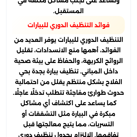
وتساعد على تجنب مشاكل مكلفة في
المستقبل.
فوائد التنظيف الدوري للبيارات
التنظيف الدوري للبيارات يوفر العديد من
الفوائد، أهمها منع الانسدادات، تقليل
الروائح الكريهة، والحفاظ على بيئة صحية
داخل المباني. تنظيف بيارة بجدة بحي
الفلاح بشكل منتظم يقلل من احتمالية
حدوث طوارئ مفاجئة تتطلب تدخلًا عاجلًا.
كما يساعد على اكتشاف أي مشاكل
مبكرة في البيارة مثل التشققات أو
التسربات، مما يتيح معالجتها قبل
تفاقمها. الالتزام بجدول تنظيف دوري