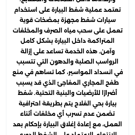
تعتمد عملية شفط البيارة على استخدام
سيارات شفط مجهزة بمضخات قوية
تعمل على سحب مياه الصرف والمخلفات
المتراكمة داخل البيارة بشكل كامل
وآمن. هذه الخدمة تساعد على إزالة
الرواسب الصلبة والدهون التي تتسبب
في انسداد المواسير، كما تساهم في منع
طفح المجاري المفاجئ الذي قد يسبب
أضرارًا للأرضيات والبنية التحتية. شفط
بيارة بحي الفلاح يتم بطريقة احترافية
تضمن عدم تسرب أي مخلفات أثناء
العمل، مع إعادة إغلاق البيارة بإحكام بعد
الانتهاء. الاعتماد على الشفط الدوري