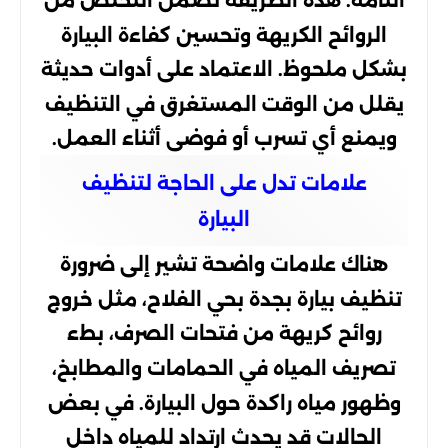
التامة. هذه الطريقة تضمن التخلص من
الروائح الكريهة وتحسين كفاءة البيارة
بشكل ملحوظ. الاعتماد على أدوات حديثة
يقلل من الوقت المستغرق في التنظيف
ويمنع أي تسرب أو فوضى أثناء العمل.
علامات تدل على الحاجة لتنظيف
البيارة
هناك علامات واضحة تشير إلى ضرورة
تنظيف بيارة بجدة بحي الفلاح، مثل خروج
روائح كريهة من فتحات الصرف، بطء
تصريف المياه في الحمامات والمطابخ،
وظهور مياه راكدة حول البيارة. في بعض
الحالات قد يحدث ارتداد للمياه داخل