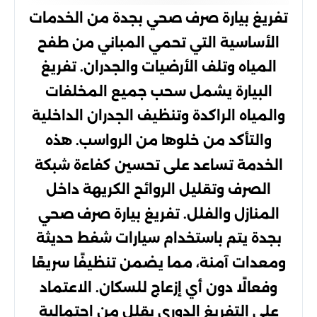
تفريغ بيارة صرف صحي بجدة من الخدمات
الأساسية التي تحمي المباني من طفح
المياه وتلف الأرضيات والجدران. تفريغ
البيارة يشمل سحب جميع المخلفات
والمياه الراكدة وتنظيف الجدران الداخلية
والتأكد من خلوها من الرواسب. هذه
الخدمة تساعد على تحسين كفاءة شبكة
الصرف وتقليل الروائح الكريهة داخل
المنازل والفلل. تفريغ بيارة صرف صحي
بجدة يتم باستخدام سيارات شفط حديثة
ومعدات آمنة، مما يضمن تنظيفًا سريعًا
وفعالًا دون أي إزعاج للسكان. الاعتماد
على التفريغ الدوري يقلل من احتمالية