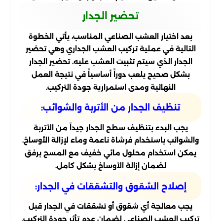
تحضير الجدار
بعد اختيار العشب الصناعي المناسب، يأتي الخطوة
التالية في عملية تركيب العشب الجداري وهي تحضير
الجدار الذي سيتم تثبيت العشب عليه. تحضير الجدار
بشكل صحيح يلعب دوراً أساسياً في نتيجة العمل
النهائية ومدى استمرارية جودة التركيب.
تنظيف الجدار من الأتربة والشوائب:
يجب البدء بتنظيف سطح الجدار جيداً من الأتربة
والشوائب باستخدام فرشاة ناعمة وماء لإزالة الأوساخ.
يمكن استخدام محلول مائي خفيف مع المسح برفق
لضمان إزالة الأوساخ بشكل كامل.
إصلاح الشقوق والتشققات في الجدار:
يجب معالجة أي شقوق أو تشققات في الجدار قبل
تركيب العشب الصناعي لضمان عدم تأثر جودة التركيب.