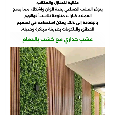
مثالية للمنازل والمكاتب.
يتوفر العشب الصناعي بعدة ألوان وأشكال، مما يمنح
العملاء خيارات متنوعة تناسب أذواقهم.
بالإضافة إلى ذلك، يمكن استخدامه في تصميم
الحدائق والبلكونات بطريقة مبتكرة وحديثة.
عشب جداري مع خشب بالدمام