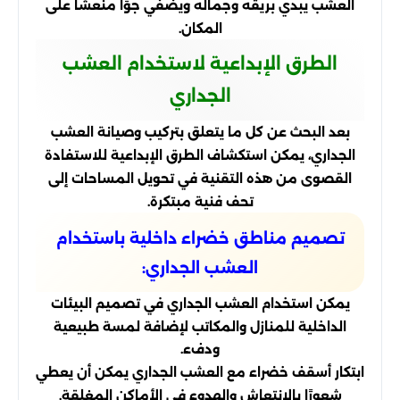
العشب يبدي بريقه وجماله ويضفي جوًا منعشًا على
المكان.
الطرق الإبداعية لاستخدام العشب
الجداري
بعد البحث عن كل ما يتعلق بتركيب وصيانة العشب
الجداري، يمكن استكشاف الطرق الإبداعية للاستفادة
القصوى من هذه التقنية في تحويل المساحات إلى
تحف فنية مبتكرة.
تصميم مناطق خضراء داخلية باستخدام
العشب الجداري:
يمكن استخدام العشب الجداري في تصميم البيئات
الداخلية للمنازل والمكاتب لإضافة لمسة طبيعية
ودفء.
ابتكار أسقف خضراء مع العشب الجداري يمكن أن يعطي
شعورًا بالانتعاش والهدوء في الأماكن المغلقة.