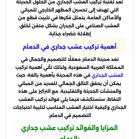
تعد تقنية تركيب العشب الجداري من الحلول الحديثة
التي تهدف إلى تحسين المظهر الخارجي للمباني
والأماكن العامة. يتمثل فكرها في تثبيت قطع من
العشب الصناعي على الجدران بشكل متقن لخلق
إطلالة خضراء جذابة.
أهمية تركيب عشب جداري في الدمام
تعد مدينة الدمام معقلًا للتصميم والجمال في
المملكة العربية السعودية، ولذلك تأتي أهمية تركيب
في هذه المدينة بأهمية بالغة، حيث
العشب الجداري
يمكن أن يحقق التالق الجمالي للعديد من المباني
والمنشآت الحديثة والتقليدية. مع التركيز على هذه
النقاط، سنستكشف فيما يلي فوائد تركيب العشب
الجداري وكيفية اختيار العشب المناسب لتلبية احتياجات
التصميم في الدمام.
المزايا والفوائد تركيب عشب جداري
بالدمام