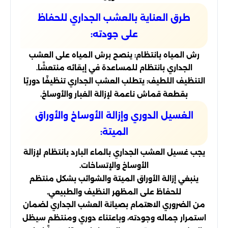
طرق العناية بالعشب الجداري للحفاظ
على جودته:
رش المياه بانتظام: ينصح برش المياه على العشب
الجداري بانتظام للمساعدة في إبقائه منتعشًا.
التنظيف اللطيف: يتطلب العشب الجداري تنظيفًا دوريًا
بقطعة قماش ناعمة لإزالة الغبار والأوساخ.
الغسيل الدوري وإزالة الأوساخ والأوراق
الميتة:
يجب غسيل العشب الجداري بالماء البارد بانتظام لإزالة
الأوساخ والإتساخات.
ينبغي إزالة الأوراق الميتة والشوائب بشكل منتظم
للحفاظ على المظهر النظيف والطبيعي.
من الضروري الاهتمام بصيانة العشب الجداري لضمان
استمرار جماله وجودته، وباعتناء دوري ومنتظم سيظل