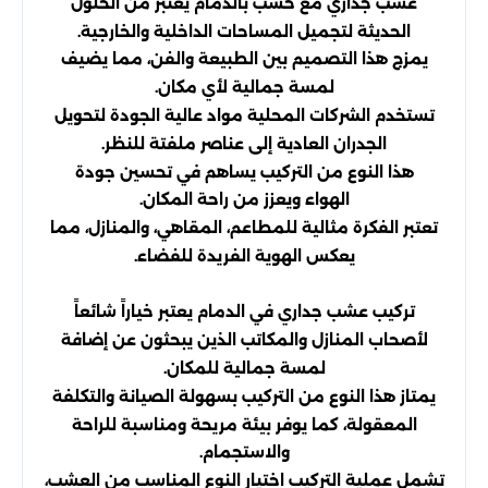
عشب جداري مع خشب بالدمام يعتبر من الحلول
الحديثة لتجميل المساحات الداخلية والخارجية.
يمزج هذا التصميم بين الطبيعة والفن، مما يضيف
لمسة جمالية لأي مكان.
تستخدم الشركات المحلية مواد عالية الجودة لتحويل
الجدران العادية إلى عناصر ملفتة للنظر.
هذا النوع من التركيب يساهم في تحسين جودة
الهواء ويعزز من راحة المكان.
تعتبر الفكرة مثالية للمطاعم، المقاهي، والمنازل، مما
يعكس الهوية الفريدة للفضاء.
تركيب عشب جداري في الدمام يعتبر خياراً شائعاً
لأصحاب المنازل والمكاتب الذين يبحثون عن إضافة
لمسة جمالية للمكان.
يمتاز هذا النوع من التركيب بسهولة الصيانة والتكلفة
المعقولة، كما يوفر بيئة مريحة ومناسبة للراحة
والاستجمام.
تشمل عملية التركيب اختيار النوع المناسب من العشب،