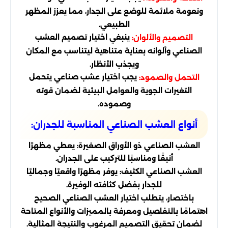
ونعومة ملائمة للوضع على الجدار، مما يعزز المظهر
الطبيعي.
ينبغي اختيار تصميم العشب
التصميم والألوان:
الصناعي وألوانه بعناية متناهية ليتناسب مع المكان
ويجذب الأنظار.
يجب اختيار عشب صناعي يتحمل
التحمل والصمود:
التغيرات الجوية والعوامل البيئية لضمان قوته
وصموده.
أنواع العشب الصناعي المناسبة للجدران:
العشب الصناعي ذو الأوراق الصغيرة: يعطي مظهرًا
أنيقًا ومناسبًا للتركيب على الجدران.
العشب الصناعي الكثيف: يوفر مظهرًا واقعيًا وجماليًا
للجدار بفضل كثافته الوفيرة.
باختصار، يتطلب اختيار العشب الصناعي الصحيح
اهتمامًا بالتفاصيل ومعرفة بالمميزات والأنواع المتاحة
لضمان تحقيق التصميم المرغوب والنتيجة المثالية.