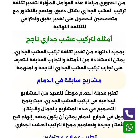
من الضروري مراعاة هذه العوامل المؤثرة لتقدير تكلفة
تركيب العشب الجداري بشكل دقيق، وينصح بالتشاور مع
متخصصين للحصول على تقدير دقيق واحترافي
للتكلفة النهائية.
أمثلة لتركيب عشب جداري ناجح
بمجرد الانتهاء من تقدير تكلفة تركيب العشب الجداري،
يمكن الاستفادة من الأمثلة والتجارب السابقة للتعرف
على تجارب تركيب العشب الجداري الناجحة والملهمة.
مشاريع سابقة في الدمام
تعتبر مدينة الدمام موطنًا للعديد من المشاريع
الإبداعية في تركيب العشب الجداري، حيث يتميز
التصميم في هذه المشاريع بالجمال والابتكار.
تجول في شوارع الدمام يمكن أن يكون مصدر إلهام كبير
لأفكار جديدة وتصاميم مميزة لتركيب العشب الجداري.
تجارب عملاء محترفين