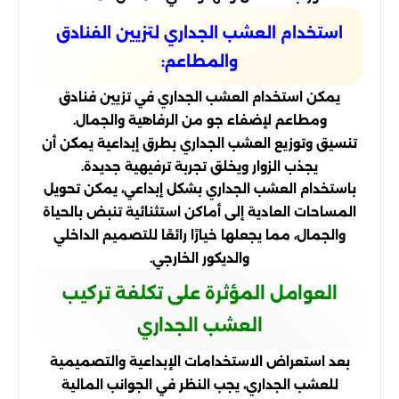
استخدام العشب الجداري لتزيين الفنادق
والمطاعم:
يمكن استخدام العشب الجداري في تزيين فنادق
ومطاعم لإضفاء جو من الرفاهية والجمال.
تنسيق وتوزيع العشب الجداري بطرق إبداعية يمكن أن
يجذب الزوار ويخلق تجربة ترفيهية جديدة.
باستخدام العشب الجداري بشكل إبداعي، يمكن تحويل
المساحات العادية إلى أماكن استثنائية تنبض بالحياة
والجمال، مما يجعلها خيارًا رائعًا للتصميم الداخلي
والديكور الخارجي.
العوامل المؤثرة على تكلفة تركيب
العشب الجداري
بعد استعراض الاستخدامات الإبداعية والتصميمية
للعشب الجداري، يجب النظر في الجوانب المالية