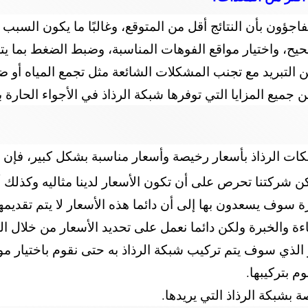
جؤون بأن النتائج أقل من المتوقع، وغالبًا ما يكون السبب
حيح، واختيار مواقع الفوهات المناسبة، وضبط الضغط بما يت
لتبريد مع تجنب المشكلات الشائعة مثل تجمع المياه أو ضع
 جميع المزايا التي توفرها شبكة الرذاذ في الأجواء الحارة ب
 الرذاذ بأسعار رخيصة وأسعار مناسبة بشكل كبير، فإن شب
 شركتنا تحرص على أن تكون الأسعار لدينا مثاليه وكذلك أس
سوف يسعدون بها إلى أن دائما هذه الأسعار لا يتم تقديمها
والخبرة ولكن دائما نعمل على تحديد الأسعار من خلال النق
 الذي سوف يتم تركيب شبكة الرذاذ به حتى نقوم باختيار م
 بتركيبها.
بشبكة الرذاذ التي يريدها.