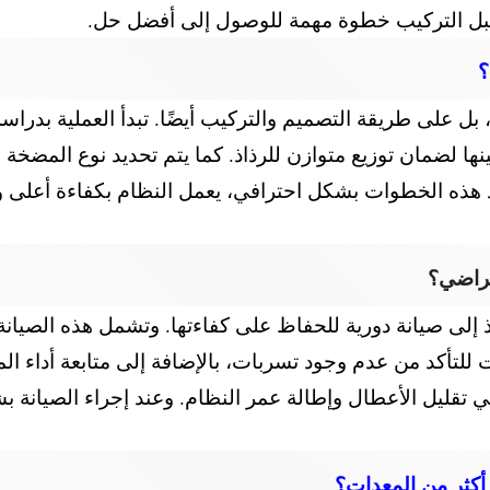
ة قبل التركيب خطوة مهمة للوصول إلى أفضل حل.
؟
بل على طريقة التصميم والتركيب أيضًا. تبدأ العملية بدراسة
نها لضمان توزيع متوازن للرذاذ. كما يتم تحديد نوع المضخة
يذ هذه الخطوات بشكل احترافي، يعمل النظام بكفاءة أعلى ويح
تراضي؟
ذ إلى صيانة دورية للحفاظ على كفاءتها. وتشمل هذه الصيا
للتأكد من عدم وجود تسربات، بالإضافة إلى متابعة أداء الم
 تقليل الأعطال وإطالة عمر النظام. وعند إجراء الصيانة 
 أكثر من المعدات؟