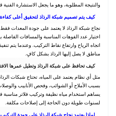
والنتيجة المطلوبة، وهو ما يجعل الاستشارة الفني
كيف يتم تصميم شبكة الرذاذ لتحقيق أعلى كفاءة
نجاح شبكة الرذاذ لا يعتمد على جودة المعدات فقط، 
اختيار عدد الفوهات المناسبة والمسافات الفاصلة بي
اتجاه الرياح وارتفاع نقاط التركيب. وعندما يتم تنف
مناطق لا يصل إليها الرذاذ بشكل كافٍ.
كيف تحافظ على شبكة الرذاذ وتطيل عمرها الاف
مثل أي نظام يعتمد على المياه، تحتاج شبكات الرذا
بسبب الأملاح أو الشوائب، وفحص الأنابيب والوصلات 
يساهم استخدام مياه نظيفة وتركيب فلاتر مناسبة في
لسنوات طويلة دون الحاجة إلى إصلاحات مكلفة.
لماذا يعتمد نجاح شبكة الرذاذ على جودة التركيب