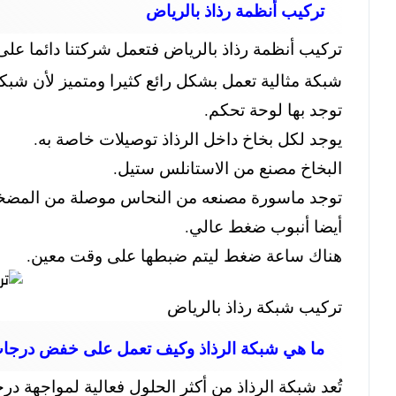
تركيب أنظمة رذاذ بالرياض
تركيب أنظمة رذاذ بالرياض فتعمل شركتنا دائما على
شبكة مثالية تعمل بشكل رائع كثيرا ومتميز لأن شبك
توجد بها لوحة تحكم.
يوجد لكل بخاخ داخل الرذاذ توصيلات خاصة به.
البخاخ مصنع من الاستانلس ستيل.
توجد ماسورة مصنعه من النحاس موصلة من المضخ
أيضا أنبوب ضغط عالي.
هناك ساعة ضغط ليتم ضبطها على وقت معين.
تركيب شبكة رذاذ بالرياض
ما هي شبكة الرذاذ وكيف تعمل على خفض درجات
تُعد شبكة الرذاذ من أكثر الحلول فعالية لمواجهة 