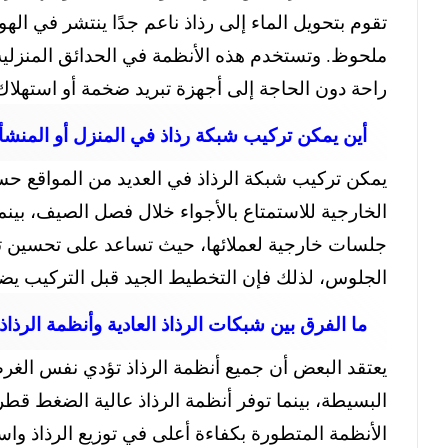
تقوم بتحويل الماء إلى رذاذ ناعم جدًا ينتشر في ال
ملحوظ. وتستخدم هذه الأنظمة في الحدائق المنزلية،
راحة دون الحاجة إلى أجهزة تبريد ضخمة أو استهلاك مر
أين يمكن تركيب شبكة رذاذ في المنزل أو المنشأ
يمكن تركيب شبكة الرذاذ في العديد من المواقع ح
الخارجية للاستمتاع بالأجواء خلال فصل الصيف، بين
جلسات خارجية لعملائها، حيث تساعد على تحسين تجر
الجلوس، لذلك فإن التخطيط الجيد قبل التركيب يضم
ما الفرق بين شبكات الرذاذ العادية وأنظمة الرذا
يعتقد البعض أن جميع أنظمة الرذاذ تؤدي نفس الغر
البسيطة، بينما توفر أنظمة الرذاذ عالية الضغط قطرات
الأنظمة المتطورة بكفاءة أعلى في توزيع الرذاذ واس