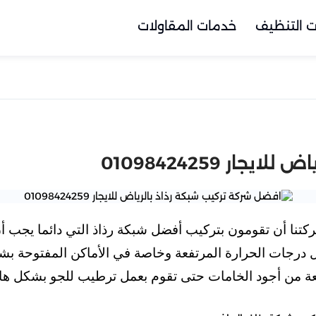
 التنظيف
خدمات المقاولات
ر 01098424259
تنا أن تقومون بتركيب أفضل شبكة رذاذ التي دائما يجب أن
رجات الحرارة المرتفعة وخاصة في الأماكن المفتوحة بشك
مصنعة من أجود الخامات حتى تقوم بعمل ترطيب للجو بشكل ها