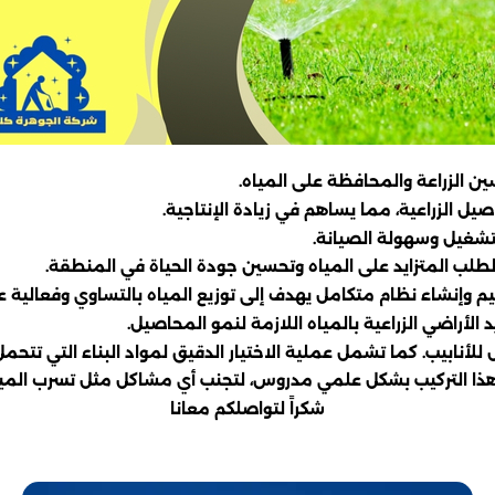
ن الزراعة والمحافظة على المياه.
يل الزراعية، مما يساهم في زيادة الإنتاجية.
تشغيل وسهولة الصيانة.
طلب المتزايد على المياه وتحسين جودة الحياة في المنطقة.
 وإنشاء نظام متكامل يهدف إلى توزيع المياه بالتساوي وفعالية ع
الأراضي الزراعية بالمياه اللازمة لنمو المحاصيل.
ل للأنابيب. كما تشمل عملية الاختيار الدقيق لمواد البناء التي تت
ذا التركيب بشكل علمي مدروس، لتجنب أي مشاكل مثل تسرب المياه
شكراً لتواصلكم معانا