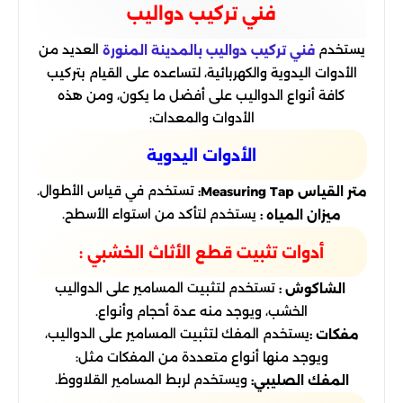
فني تركيب دواليب
يستخدم
العديد من
فني تركيب دواليب بالمدينة المنورة
الأدوات اليدوية والكهربائية، لتساعده على القيام بتركيب
كافة أنواع الدواليب على أفضل ما يكون، ومن هذه
الأدوات والمعدات:
الأدوات اليدوية
تستخدم في قياس الأطوال.
متر القياس
Measuring Tap:
يستخدم لتأكد من استواء الأسطح.
ميزان المياه :
أدوات تثبيت قطع الأثاث الخشبي :
تستخدم لتثبيت المسامير على الدواليب
الشاكوش :
الخشب، ويوجد منه عدة أحجام وأنواع.
يستخدم المفك لتثبيت المسامير على الدواليب،
مفكات :
ويوجد منها أنواع متعددة من المفكات مثل:
ويستخدم لربط المسامير القلاووظ.
المفك الصليبي: