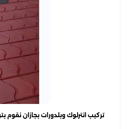
تركيب انترلوك وبلدورات بجازان نقوم بت