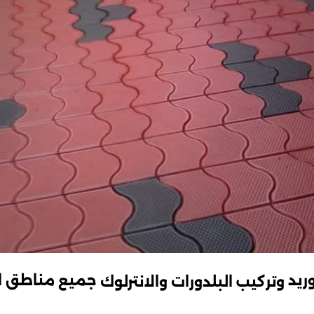
وريد
جميع مناطق ال
وتركيب البلدورات والانترلوك