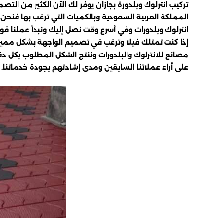
تركيب انترلوك وبلدورة بجازان يوفر لك الآن الكثير من الت
المملكة العربية السعودية وبالكميات التي ترغب بها فنح
انترلوك وبلدورات وفي أسرع وقت نصل إليك ونبدأ عملنا فورًا
إذا كنت تمتلك فيلا وترغب في تصميم الواجهة بشكل مميز فأ
مصانع للانترلوك والبلدورات وننتج الشكل المطلوب بكل د
على أراء عملائنا السابقين ومدى إشادتهم بجودة خدماتنا.