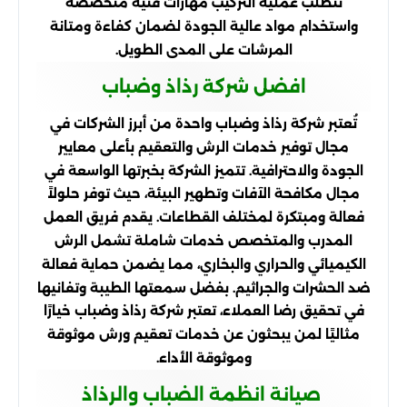
تتطلب عملية التركيب مهارات فنية متخصصة
واستخدام مواد عالية الجودة لضمان كفاءة ومتانة
المرشات على المدى الطويل.
افضل شركة رذاذ وضباب
تُعتبر شركة رذاذ وضباب واحدة من أبرز الشركات في
مجال توفير خدمات الرش والتعقيم بأعلى معايير
الجودة والاحترافية. تتميز الشركة بخبرتها الواسعة في
مجال مكافحة الآفات وتطهير البيئة، حيث توفر حلولاً
فعالة ومبتكرة لمختلف القطاعات. يقدم فريق العمل
المدرب والمتخصص خدمات شاملة تشمل الرش
الكيميائي والحراري والبخاري، مما يضمن حماية فعالة
ضد الحشرات والجراثيم. بفضل سمعتها الطيبة وتفانيها
في تحقيق رضا العملاء، تعتبر شركة رذاذ وضباب خيارًا
مثاليًا لمن يبحثون عن خدمات تعقيم ورش موثوقة
وموثوقة الأداء.
صيانة انظمة الضباب والرذاذ