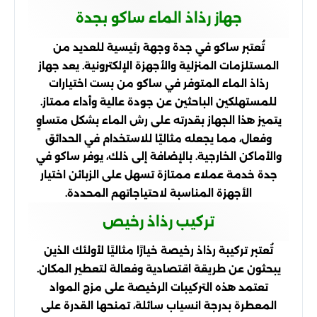
جهاز رذاذ الماء ساكو بجدة
تُعتبر ساكو في جدة وجهة رئيسية للعديد من
المستلزمات المنزلية والأجهزة الإلكترونية. يعد جهاز
رذاذ الماء المتوفر في ساكو من بست اختيارات
للمستهلكين الباحثين عن جودة عالية وأداء ممتاز.
يتميز هذا الجهاز بقدرته على رش الماء بشكل متساوٍ
وفعال، مما يجعله مثاليًا للاستخدام في الحدائق
والأماكن الخارجية. بالإضافة إلى ذلك، يوفر ساكو في
جدة خدمة عملاء ممتازة تسهل على الزبائن اختيار
الأجهزة المناسبة لاحتياجاتهم المحددة.
تركيب رذاذ رخيص
تُعتبر تركيبة رذاذ رخيصة خيارًا مثاليًا لأولئك الذين
يبحثون عن طريقة اقتصادية وفعالة لتعطير المكان.
تعتمد هذه التركيبات الرخيصة على مزج المواد
المعطرة بدرجة انسياب سائلة، تمنحها القدرة على