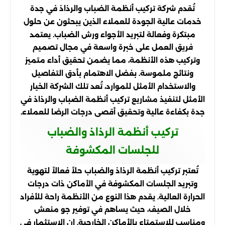
تُقدم شركة تركيب أنظمة الضباب والرذاذ في جدة
خدمات عالية الجودة للعملاء الذين يبحثون عن حلول
مبتكرة وفعالة لتبريد الأجواء ورش الضباب. يعتمد
فريق العمل على خبرة واسعة في مجال تصميم
وتركيب هذه الأنظمة، مما يضمن تحقيق أداء متميز
ونتائج ملموسة. بفضل الاهتمام بأدق التفاصيل
والاستخدام الأمثل للموارد، تُعد تلك الشركة الخيار
الأمثل لتنفيذ مشاريع تركيب أنظمة الضباب والرذاذ في
جدة بكفاءة عالية وتحقيق أقصى درجات الرضا للعملاء.
تركيب أنظمة الرذاذ والضباب
للجلسات المكشوفة
تُعتبر تركيب أنظمة الرذاذ والضباب حلاً فعالاً لتهوية
وتبريد الجلسات المكشوفة في الأماكن ذات درجات
الحرارة العالية. يقدم هذا النوع من الأنظمة راحة للأفراد
خلال الصيف، حيث يساهم في توفير جو منعش
ومناسب للاستمتاع بالأماكن الخارجية. إن الاستثمار في