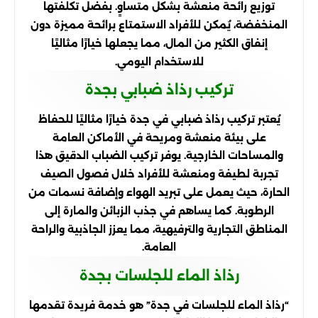
توزيع رائحة منعشة بشكل متساوٍ. بفضل تكلفتها
المنخفضة، يُمكن للأفراد الاستمتاع برائحة مميزة دون
إنفاق الكثير من المال، مما يجعلها خيارًا مثاليًا
للاستخدام اليومي.
تركيب رذاذ ضبابي بجدة
يُعتبر تركيب رذاذ ضبابي في جدة خيارًا مثاليًا للحفاظ
على بيئة منعشة ومريحة في الأماكن العامة
والمساحات الخارجية. يوفر تركيب الضباب الدقيق هذا
تجربة لطيفة ومنعشة للأفراد خلال فصول الصيف
الحارة، حيث يعمل على تبريد الهواء وإضافة نسمات من
الرطوبة. كما يساهم في جذب الزبائن والمارة إلى
المناطق التجارية والترفيهية، مما يعزز الجاذبية والراحة
العامة.
رذاذ الماء للجلسات بجدة
“رذاذ الماء للجلسات في جدة” هو خدمة فريدة تقدمها