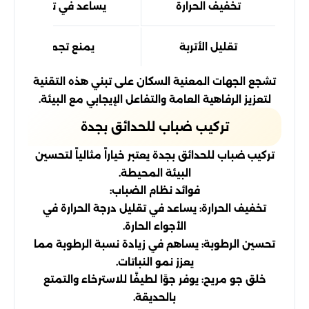
تخفيف الحرارة
يساعد في تبريد البيئة 
تقليل الأتربة
يمنع تجمع الغبار والج
تشجع الجهات المعنية السكان على تبني هذه التقنية
لتعزيز الرفاهية العامة والتفاعل الإيجابي مع البيئة.
تركيب ضباب للحدائق بجدة
تركيب ضباب للحدائق بجدة يعتبر خياراً مثالياً لتحسين
البيئة المحيطة.
فوائد نظام الضباب:
تخفيف الحرارة: يساعد في تقليل درجة الحرارة في
الأجواء الحارة.
تحسين الرطوبة: يساهم في زيادة نسبة الرطوبة مما
يعزز نمو النباتات.
خلق جو مريح: يوفر جوًا لطيفًا للاسترخاء والتمتع
بالحديقة.