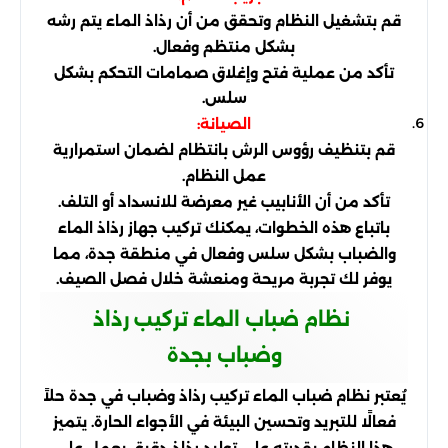
قم بتشغيل النظام وتحقق من أن رذاذ الماء يتم رشه
بشكل منتظم وفعال.
تأكد من عملية فتح وإغلاق صمامات التحكم بشكل
سلس.
الصيانة:
قم بتنظيف رؤوس الرش بانتظام لضمان استمرارية
عمل النظام.
تأكد من أن الأنابيب غير معرضة للانسداد أو التلف.
باتباع هذه الخطوات، يمكنك تركيب جهاز رذاذ الماء
والضباب بشكل سلس وفعال في منطقة جدة، مما
يوفر لك تجربة مريحة ومنعشة خلال فصل الصيف.
نظام ضباب الماء تركيب رذاذ
وضباب بجدة
يُعتبر نظام ضباب الماء تركيب رذاذ وضباب في جدة حلاً
فعالًا للتبريد وتحسين البيئة في الأجواء الحارة. يتميز
هذا النظام بقدرته على توليد رذاذ دقيق يعمل على