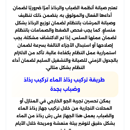
تعتبر صيانة أنظمة الضباب والرذاذ أمرًا ضروريًا لضمان
أداءها الفعال والموثوق به. يتضمن ذلك تنظيف
وصيانة المرشات بانتظام لضمان توزيع الرذاذ بشكل
متساوٍ. كما يجب فحص الضغط والصمامات بانتظام
لضمان عملها السلس. إذا تم الاكتشاف مشكلة، يجب
إصلاحها أو استبدال الأجزاء التالفة بسرعة لضمان
استمرارية عمل النظام بكفاءة عالية. تأكد من الالتزام
بالجدول الزمني للصيانة والتشغيل السليم لضمان أداء
النظام بشكل مثالي.
طريقة تركيب رذاذ الماء تركيب رذاذ
وضباب بجدة
يمكن تحسين تجربة الجو الخارجي في المنازل أو
المحلات التجارية من خلال تركيب جهاز رذاذ الماء
والضباب. يعمل هذا الجهاز على رش رذاذ من الماء
بشكل دقيق لتوفير بيئة منعشة ومريحة خلال الأيام