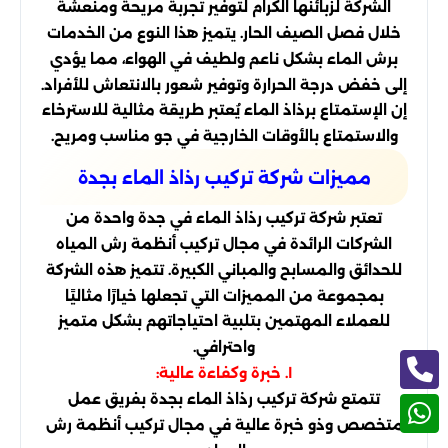
الشركة لزبائنها الكرام لتوفير تجربة مريحة ومنعشة
خلال فصل الصيف الحار. يتميز هذا النوع من الخدمات
برش الماء بشكل ناعم ولطيف في الهواء، مما يؤدي
إلى خفض درجة الحرارة وتوفير شعور بالانتعاش للأفراد.
إن الإستمتاع برذاذ الماء يُعتبر طريقة مثالية للاسترخاء
والاستمتاع بالأوقات الخارجية في جو مناسب ومريح.
مميزات شركة تركيب رذاذ الماء بجدة
تعتبر شركة تركيب رذاذ الماء في جدة واحدة من
الشركات الرائدة في مجال تركيب أنظمة رش المياه
للحدائق والمسابح والمباني الكبيرة. تتميز هذه الشركة
بمجموعة من المميزات التي تجعلها خيارًا مثاليًا
للعملاء المهتمين بتلبية احتياجاتهم بشكل متميز
واحترافي.
١. خبرة وكفاءة عالية:
تتمتع شركة تركيب رذاذ الماء بجدة بفريق عمل
متخصص وذو خبرة عالية في مجال تركيب أنظمة رش