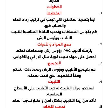
الحارة.
الخطوات:
التخطيط:
ابدأ بتحديد المناطق التي ترغب في تركيب رذاذ الماء
والضباب فيها.
قم بقياس المسافات وتحديد النقاط المناسبة لتثبيت
الأنابيب ورؤوس الرش.
جمع المواد والأدوات:
يلزمك أنابيب PVC، رؤوس رش، وصمامات تحكم.
احصل على مواد تثبيت قوية مثل البراغي والأقواس.
التجميع:
قم بتجميع الأنابيب ورؤوس الرش وصمامات التحكم
وفقاً للتخطيط الذي قمت بعمله.
التثبيت:
استخدم مواد التثبيت لتركيب الأنابيب على الأسطح
المناسبة.
تأكد من ربط الأنابيب بشكل آمن واختبار تسرب الماء.
تجريب النظام: