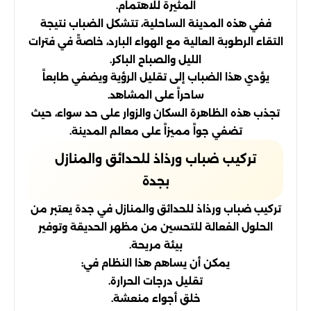
المثيرة للاهتمام.
ففي هذه المدينة الساحلية، تتشكل الضباب نتيجة
التقاء الرطوبة العالية مع الهواء البارد، خاصةً في فترات
الليل والصباح الباكر.
يؤدي هذا الضباب إلى تقليل الرؤية ويضفي طابعاً
ساحراً على المشاهد.
تجذب هذه الظاهرة السكان والزوار على حد سواء، حيث
تضفي جواً مميزاً على معالم المدينة.
تركيب ضباب ورذاذ للحدائق والمنازل
بجدة
تركيب ضباب ورذاذ للحدائق والمنازل في جدة يعتبر من
الحلول الفعالة للتحسين من مظهر الحديقة وتوفير
بيئة مريحة.
يمكن أن يساهم هذا النظام في:
تقليل درجات الحرارة.
خلق أجواء منعشة.