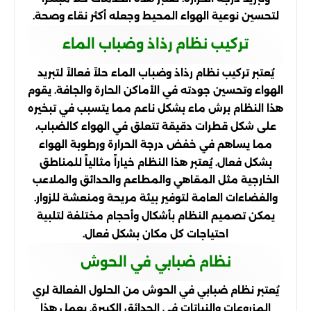
لتحسين نوعية الهواء المحيط وجعله أكثر نقاء وصحة.
تركيب نظام رذاذ وضباب الماء
يُعتبر تركيب نظام رذاذ وضباب الماء حلاً فعالاً لتبريد
الهواء وتحسين جودته في الأماكن الحارة والجافة. يقوم
هذا النظام برش ماء بشكل ناعم مما يتسبب في تبخيره
على شكل قطرات دقيقة تتعلق في الهواء كالضباب،
مما يساهم في خفض درجة الحرارة ورطوبة الهواء
بشكل فعال. يُعتبر هذا النظام خياراً مثالياً للمناطق
الخارجية مثل المقاهي والمطاعم والحدائق والملاعب
والفضاءات العامة لتوفير بيئة مريحة ومنعشة للزوار.
يمكن تصميم النظام بأشكال وأحجام مختلفة لتلبية
احتياجات كل مكان بشكل فعال.
نظام ضبابي في الحوش
يُعتبر نظام ضبابي في الحوش من الحلول الفعالة لري
المزروعات والنباتات في الحدائق الكبيرة. يعمل هذا