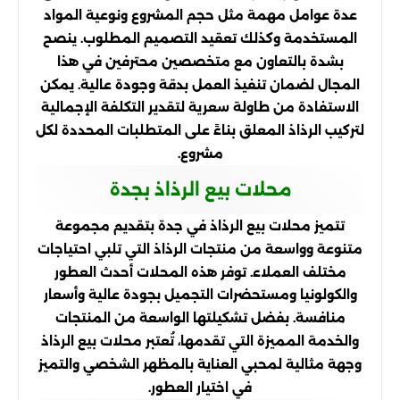
عدة عوامل مهمة مثل حجم المشروع ونوعية المواد
المستخدمة وكذلك تعقيد التصميم المطلوب. ينصح
بشدة بالتعاون مع متخصصين محترفين في هذا
المجال لضمان تنفيذ العمل بدقة وجودة عالية. يمكن
الاستفادة من طاولة سعرية لتقدير التكلفة الإجمالية
لتركيب الرذاذ المعلق بناءً على المتطلبات المحددة لكل
مشروع.
محلات بيع الرذاذ بجدة
تتميز محلات بيع الرذاذ في جدة بتقديم مجموعة
متنوعة وواسعة من منتجات الرذاذ التي تلبي احتياجات
مختلف العملاء. توفر هذه المحلات أحدث العطور
والكولونيا ومستحضرات التجميل بجودة عالية وأسعار
منافسة. بفضل تشكيلتها الواسعة من المنتجات
والخدمة المميزة التي تقدمها، تُعتبر محلات بيع الرذاذ
وجهة مثالية لمحبي العناية بالمظهر الشخصي والتميز
في اختيار العطور.