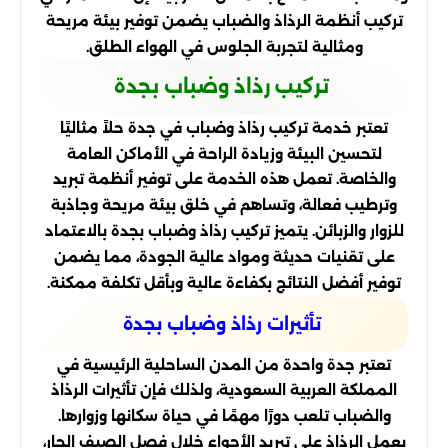
تركيب أنظمة الرذاذ والضباب يضمن توفير بيئة مريحة
ومثالية لتجربة الجلوس في الهواء الطلق.
تركيب رذاذ وضباب بجدة
تعتبر خدمة تركيب رذاذ وضباب في جدة حلاً مثاليًا
لتحسين البيئة وزيادة الراحة في الأماكن العامة
والخاصة. تعمل هذه الخدمة على توفير أنظمة تبريد
وترطيب فعالة، وتساهم في خلق بيئة مريحة وجاذبة
للزوار والزبائن. يتميز تركيب رذاذ وضباب بجدة بالاعتماد
على تقنيات حديثة ومواد عالية الجودة، مما يضمن
توفير أفضل النتائج بكفاءة عالية وبأقل تكلفة ممكنة.
تأثيرات رذاذ وضباب بجدة
تعتبر جدة واحدة من المدن الساحلية الرئيسية في
المملكة العربية السعودية، ولذلك فإن تأثيرات الرذاذ
والضباب تلعب دورًا مهمًا في حياة سكانها وزوارها.
يعمل الرذاذ على تبريد الأجواء خلال فصل الصيف الحار،