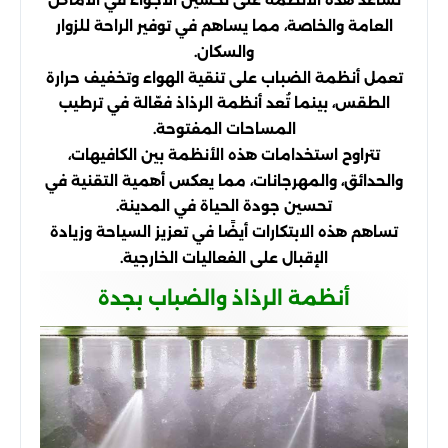
تساعد هذه الأنظمة على تحسين الأجواء في الأماكن
العامة والخاصة، مما يساهم في توفير الراحة للزوار
والسكان.
تعمل أنظمة الضباب على تنقية الهواء وتخفيف حرارة
الطقس، بينما تُعد أنظمة الرذاذ فعّالة في ترطيب
المساحات المفتوحة.
تتراوح استخدامات هذه الأنظمة بين الكافيهات،
والحدائق، والمهرجانات، مما يعكس أهمية التقنية في
تحسين جودة الحياة في المدينة.
تساهم هذه الابتكارات أيضًا في تعزيز السياحة وزيادة
الإقبال على الفعاليات الخارجية.
أنظمة الرذاذ والضباب بجدة