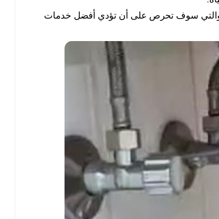
التي سوف تحرص على أن تؤدي أفضل خدمات