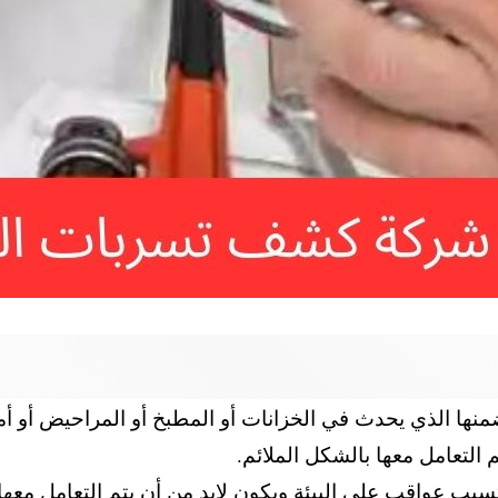
 ضمنها الذي يحدث في الخزانات أو المطبخ أو المراحيض أ
التعامل معها بالشكل الملائم.
تسبب عواقب على البيئة ويكون لابد من أن يتم التعامل م